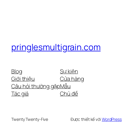
pringlesmultigrain.com
Blog
Sự kiện
Giới thiệu
Cửa hàng
Câu hỏi thường gặp
Mẫu
Tác giả
Chủ đề
Twenty Twenty-Five
Được thiết kế với
WordPress